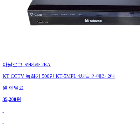
아날로그_카메라 2EA
KT CCTV 녹화기 500만 KT-5MPL 4채널 카메라 2대
월 렌탈료
35,200
원