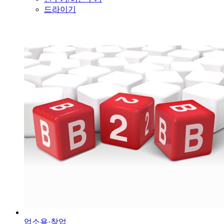
드라이기
업소용·창업