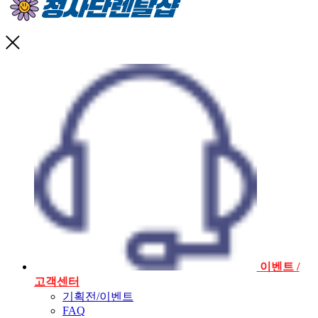
이벤트 /
고객센터
기획전/이벤트
FAQ