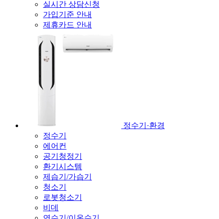
실시간 상담신청
가입기준 안내
제휴카드 안내
정수기·환경
정수기
에어컨
공기청정기
환기시스템
제습기/가습기
청소기
로봇청소기
비데
연수기/이온수기