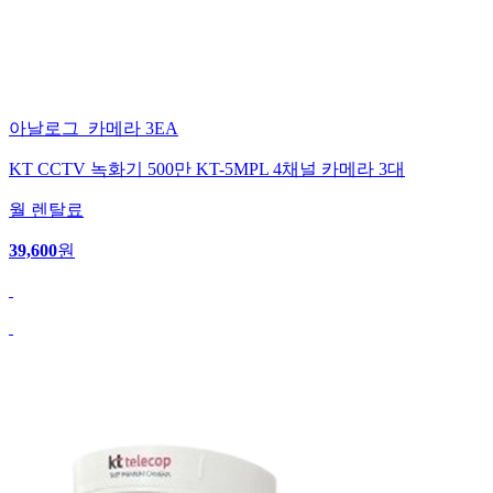
아날로그_카메라 3EA
KT CCTV 녹화기 500만 KT-5MPL 4채널 카메라 3대
월 렌탈료
39,600
원