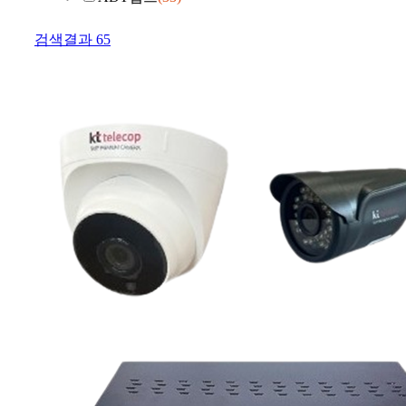
검색결과
65