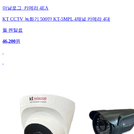
아날로그_카메라 4EA
KT CCTV 녹화기 500만 KT-5MPL 4채널 카메라 4대
월 렌탈료
46,200
원