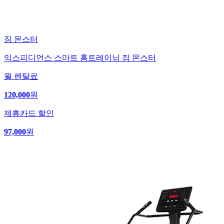
짐 몬스터
익스피디언스 스마트 홈트레이닝 짐 몬스터
월 렌탈료
120,000
원
제휴카드 할인
97,000
원