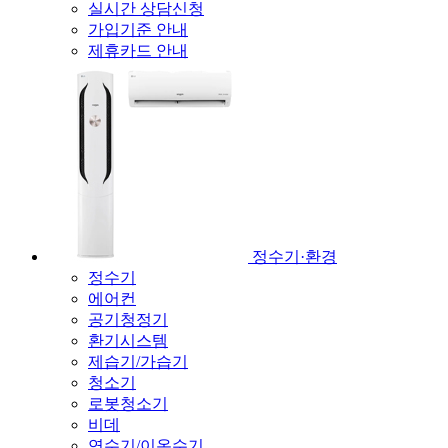
실시간 상담신청
가입기준 안내
제휴카드 안내
정수기·환경
정수기
에어컨
공기청정기
환기시스템
제습기/가습기
청소기
로봇청소기
비데
연수기/이온수기