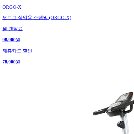
ORGO-X
오르고 상업용 스텝밀 (ORGO-X)
월 렌탈료
98,900
원
제휴카드 할인
78,900
원