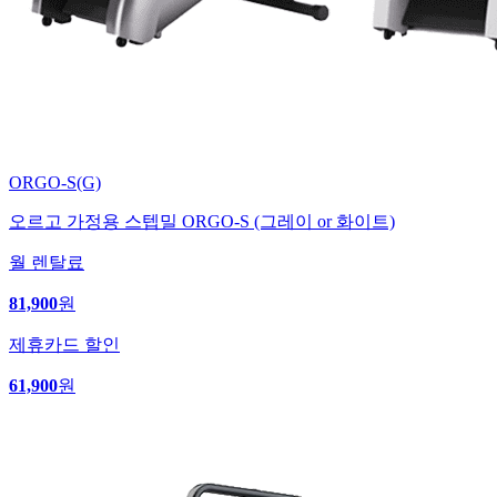
ORGO-S(G)
오르고 가정용 스텝밀 ORGO-S (그레이 or 화이트)
월 렌탈료
81,900
원
제휴카드 할인
61,900
원