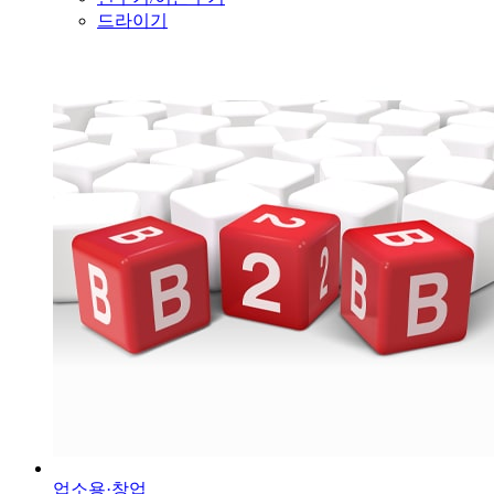
드라이기
업소용·창업